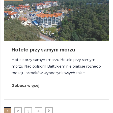
Hotele przy samym morzu
Hotele przy samym morzu Hotele przy samym
morzu Nad polskim Bałtykiem nie brakuje różnego
rodzaju ośrodków wypoczynkowych takic...
Zobacz więcej
1
2
3
4