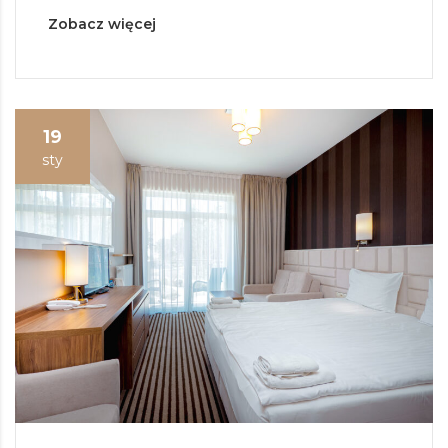
Zobacz więcej
19
sty