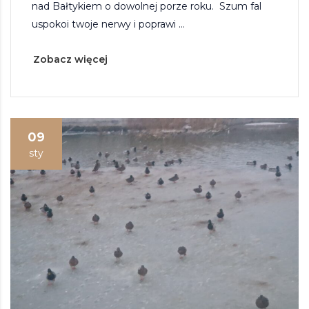
nad Bałtykiem o dowolnej porze roku. Szum fal
uspokoi twoje nerwy i poprawi ...
Zobacz więcej
09
sty